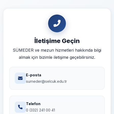
İletişime Geçin
SÜMEDER ve mezun hizmetleri hakkında bilgi
almak için bizimle iletişime geçebilirsiniz.
E-posta
sumeder@selcuk.edu.tr
Telefon
0 (332) 241 00 41