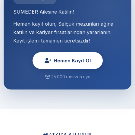
SÜMEDER Ailesine Katılın!
Hemen kayıt olun, Selçuk mezunları ağına
katılın ve kariyer fırsatlarından yararlanın.
Kayıt işlemi tamamen ücretsizdir!
Hemen Kayıt Ol
25.000+ mezun üye
KATKIDA BULUNUN