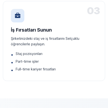
03
İş Fırsatları Sunun
Şirketinizdeki staj ve iş fırsatlarını Selçuklu
öğrencilerle paylaşın.
Staj pozisyonları
Part-time işler
Full-time kariyer fırsatları