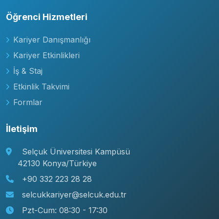
Öğrenci Hizmetleri
Kariyer Danışmanlığı
Kariyer Etkinlikleri
İş & Staj
Etkinlik Takvimi
Formlar
İletişim
Selçuk Üniversitesi Kampüsü
42130 Konya/Türkiye
+90 332 223 28 28
selcukkariyer@selcuk.edu.tr
Pzt-Cum: 08:30 - 17:30