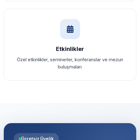
Etkinlikler
Özel etkinlikler, seminerler, konferanslar ve mezun
buluşmaları.
Ücretsiz Üyelik