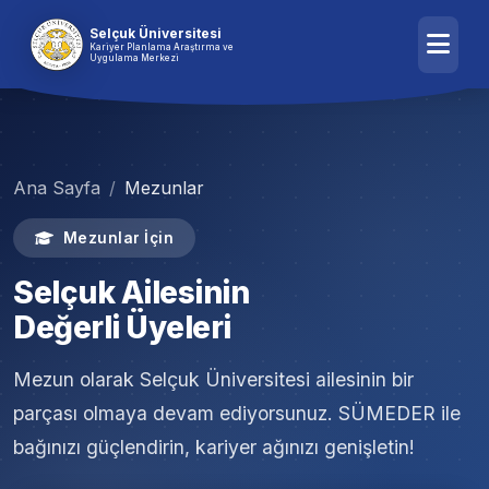
Selçuk Üniversitesi
Kariyer Planlama Araştırma ve
Uygulama Merkezi
Ana Sayfa
Mezunlar
Mezunlar İçin
Selçuk Ailesinin
Değerli Üyeleri
Mezun olarak Selçuk Üniversitesi ailesinin bir
parçası olmaya devam ediyorsunuz. SÜMEDER ile
bağınızı güçlendirin, kariyer ağınızı genişletin!