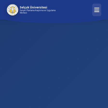
Selçuk Üniversitesi
Kariyer Planlama Araştırma ve Uygulama
Merkezi