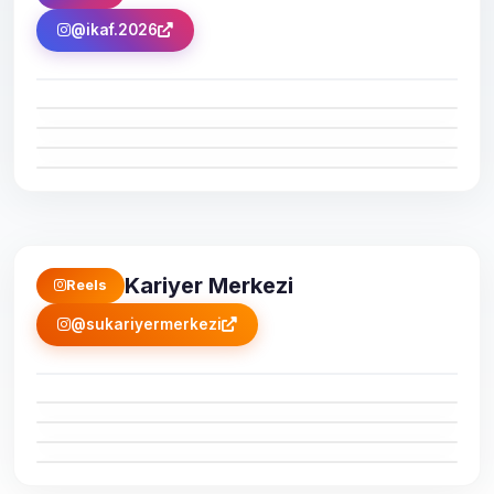
@ikaf.2026
Kariyer Merkezi
Reels
@sukariyermerkezi