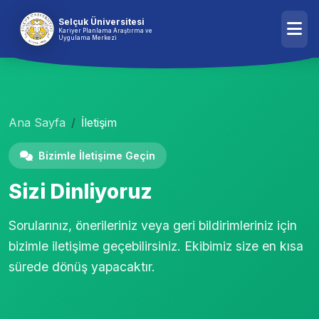
Selçuk Üniversitesi
Kariyer Planlama Araştırma ve
Uygulama Merkezi
Ana Sayfa
İletişim
Bizimle İletişime Geçin
Sizi Dinliyoruz
Sorularınız, önerileriniz veya geri bildirimleriniz için
bizimle iletişime geçebilirsiniz. Ekibimiz size en kısa
sürede dönüş yapacaktır.