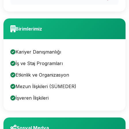
Birimlerimiz
Kariyer Danışmanlığı
İş ve Staj Programları
Etkinlik ve Organizasyon
Mezun İlişkileri (SÜMEDER)
İşveren İlişkileri
Sosyal Medya