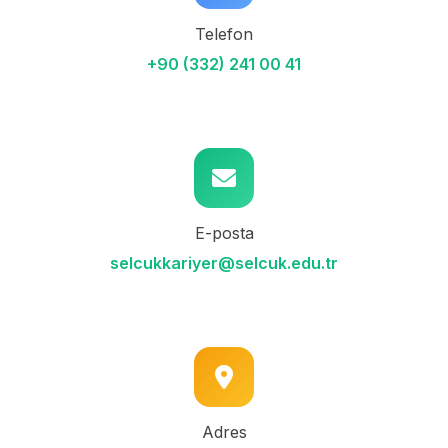
Telefon
+90 (332) 241 00 41
E-posta
selcukkariyer@selcuk.edu.tr
Adres