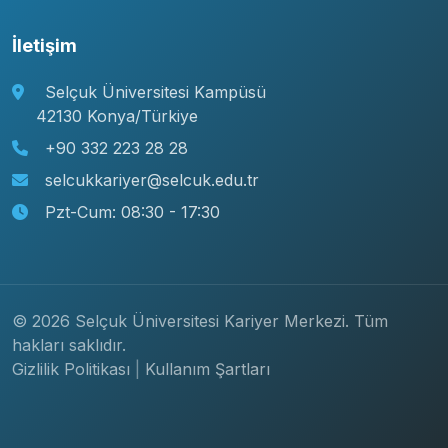
İletişim
Selçuk Üniversitesi Kampüsü
42130 Konya/Türkiye
+90 332 223 28 28
selcukkariyer@selcuk.edu.tr
Pzt-Cum: 08:30 - 17:30
© 2026 Selçuk Üniversitesi Kariyer Merkezi. Tüm
hakları saklıdır.
Gizlilik Politikası
|
Kullanım Şartları